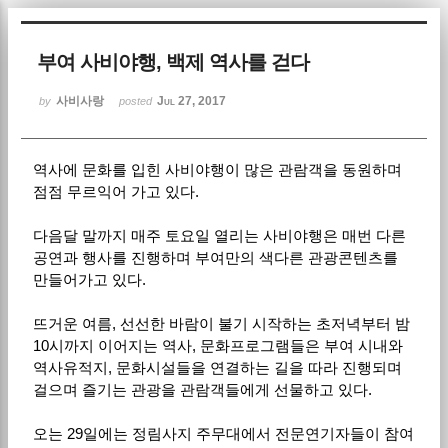
Sketchbook5, 스케치북5
부여 사비야행, 백제 역사를 걷다
사비사랑
Jul 27, 2017
by
posted
역사에 문화를 입힌 사비야행이 많은 관람객을 동원하며
Sketchbook5, 스케치북5
점점 무르익어 가고 있다.
다음달 말까지 매주 토요일 열리는 사비야행은 매번 다른
공연과 행사를 진행하며 부여만의 색다른 관광콘텐츠를
만들어가고 있다.
뜨거운 여름, 선선한 바람이 불기 시작하는 초저녁부터 밤
10시까지 이어지는 역사, 문화프로그램들은 부여 시내와
역사유적지, 문화시설들을 연결하는 길을 따라 진행되며
걸으며 즐기는 관광을 관람객들에게 선물하고 있다.
오는 29일에는 정림사지 주무대에서 전문연기자들이 참여