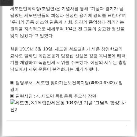
세도면민회회장(조일연)은 기념사를 통해 “기상과 결기가 남
달랐던 세도면민들의 희생과 진정한 용기에 경의를 표한다”며
“우리의 공통 신조인 관용과 기회, 인간의 존엄성과 정의라는
원칙을 지속적으로 내세우며 104년 전 그들의 숭고한 정신을
잊지 않겠다”고 말했다.
한편 1919년 3월 10일, 세도면 청포교회가 세운 창영학교의
교사로 일하던 독립운동가 엄창섭 선생은 강경 옥녀봉에 태극
기를 게양하고 독립만세 시위를 주도했다. 이날의 시위는 충청
남도에서 시위 운동이 본격화되는 계기가 됐다.
▣ 담당부서 : 세도면 찾아가는보건복지팀(☎830-6732) / 임
경미
▣ 관련사진 : 4. 세도면 독립운동 추모식 장면