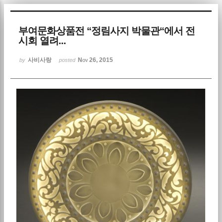
Sketchbook5, 스케치북5
부여문화상품전 “정림사지 박물관“에서 전
시회 열려...
사비사랑
Nov 26, 2015
by
posted
Sketchbook5, 스케치북5