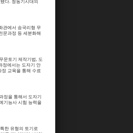
행됐다
.
청동기시대의
화관에서 송국리형 무
전문과정 등 세분화해
무문토기 제작기법
,
도
습과정에서는 도자기 안
과정 교육을 통해 수료
과정을 통해서 도자기
예기능사 시험 능력을
특한 유형의 토기로