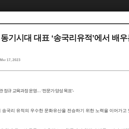
청동기시대 대표 ‘송국리유적’에서 배우
May 17, 2023
관 정규 교육과정 운영
…
‘
전문가 양성 목표
’-
이 송국리 유적의 우수한 문화유산을 전승하기 위한 노력을 이어가고