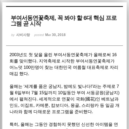
Sketchbook5, 스케치북5
부여서동연꽃축제, 꼭 봐야 할 6대 핵심 프로
그램 곧 시작
사비사랑
May 30, 2018
by
posted
2003년도 첫 닻을 올린 부여서동연꽃축제가 올해로써 16
Sketchbook5, 스케치북5
회를 맞이했다. 지역축제로 시작한 부여서동연꽃축제가
어느덧 100만명이 찾는 대한민국 여름철 대표축제로 자리
매김 했다.
올해는 ‘세계를 품은 궁남지, 밤에도 빛나다!’라는 주제로 7
월 6일부터 7월 15일까지 10일동안 부여 서동공원(궁남지)
에서 펼쳐진다. 세계적으로 연꽃이 국화(國花)인 베트남과
인도, 이집트, 카메룬, 캄보디아, 몽골, 스리랑카 등 일곱 개
나라와 함께 다채로운 프로그램을 준비했다.
특히, 올해는 그동안 경험하지 못했던 신선한 아이템을 연