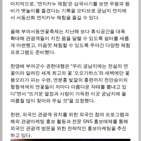
마지막으로, ‘연지카누 체험’은 삼국사기를 보면 무왕과 왕
비가 뱃놀이를 즐겼다는 기록을 모티브로 궁남지 연지에
서 서동선화 연지카누 체험을 즐길 수 있다.
올해 부여서동연꽃축제는 지난해 보다 휴식공간을 대폭
확대해 관광객들이 지친 몸을 달랠 수 있도록 쉼터를 새롭
게 마련했고, 마음껏 체험할 수 있도록 주야간 다양한 체험
프로그램도 준비했다.
한영배 부여군수 권한대행은 “우리 궁남지에는 전설의 연
꽃이라 알려진 세계 최고의 꽃 '오오가하스'와 새벽에만 꽃
봉오리가 피는 수련, 연분홍 빛깔의 홍련까지 천만송이의
형형색색의 연꽃들이 저마다 아름다운 자태를 뽐내고 있
다”면서 “뜨거운 열정과 사랑이 가득한 이곳 궁남지에 올
여름철 많이 찾아와 주실 것”을 요청했다.
한편, 외국인 관광객 유치를 위한 외국인 참여 프로그램과
해외 관광마케팅 홍보 활동과 전문 SNS 홍보매체를 통해
외국인 관광객 방문을 위한 전략적인 홍보마케팅을 추진
하고 있다.