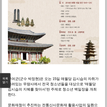
부여군(군수 박정현)은 오는 15일 매월당 김시습의 자취가
목록
열기
서려있는 무량사에서 전국 청소년들을 대상으로 ‘매월당
김시습의 지혜를 찾아서’란 주제로 청소년 백일장을 개최
한다.
문화재청이 추진하는 전통산사문화재 활용사업의 일환으