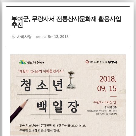
Sketchbook5, 스케치북5
부여군, 무량사서 전통산사문화재 활용사업
추진
사비사랑
Sep 12, 2018
by
posted
Sketchbook5, 스케치북5