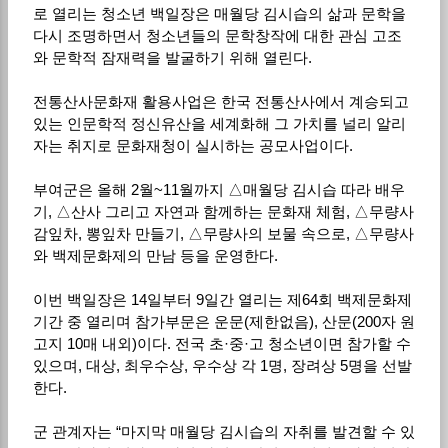
로 열리는 청소년 백일장은 매월당 김시습의 삶과 문학을
다시 조명하면서 청소년들의 문학창작에 대한 관심 고조
와 문학적 잠재력을 발굴하기 위해 열린다.
전통산사문화재 활용사업은 한국 전통산사에서 계승되고
있는 인문학적 정신유산을 세계화해 그 가치를 널리 알리
자는 취지로 문화재청이 실시하는 공모사업이다.
부여군은 올해 2월~11월까지 △매월당 김시습 따라 배우
기, △산사 그리고 자연과 함께하는 문화재 체험, △무량사
감잎차, 뽕잎차 만들기, △무량사의 보물 속으로, △무량사
와 백제문화제의 만남 등을 운영한다.
이번 백일장은 14일부터 9일간 열리는 제64회 백제문화제
기간 중 열리며 참가부문은 운문(제한없음), 산문(200자 원
고지 10매 내외)이다. 전국 초·중·고 청소년이면 참가할 수
있으며, 대상, 최우수상, 우수상 각 1명, 장려상 5명을 선발
한다.
군 관계자는 “마지막 매월당 김시습의 자취를 발견할 수 있