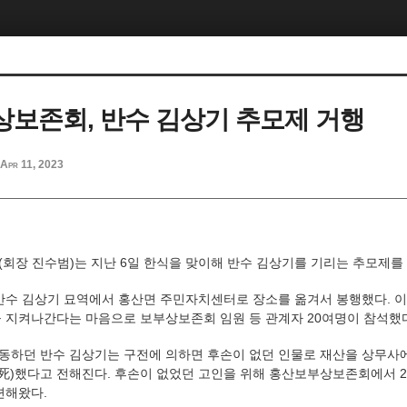
보존회, 반수 김상기 추모제 거행
Apr 11, 2023
회장 진수범)는 지난 6일 한식을 맞이해 반수 김상기를 기리는 추모제를
반수 김상기 묘역에서 홍산면 주민자치센터로 장소를 옮겨서 봉행했다. 
 지켜나간다는 마음으로 보부상보존회 임원 등 관계자 20여명이 참석했
하던 반수 김상기는 구전에 의하면 후손이 없던 인물로 재산을 상무사
凍死)했다고 전해진다. 후손이 없었던 고인을 위해 홍산보부상보존회에서 2
련해왔다.