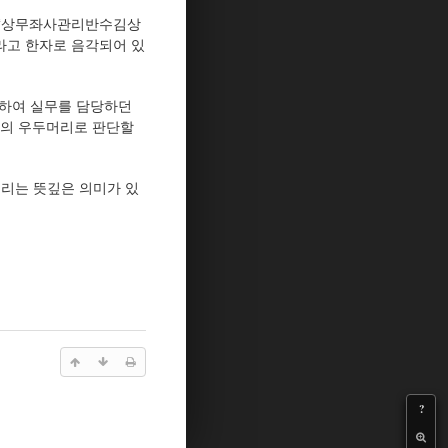
면 ‘상무좌사관리반수김상
이라고 한자로 음각되어 있
 하여 실무를 담당하던
상의 우두머리로 판단할
리는 뜻깊은 의미가 있
?