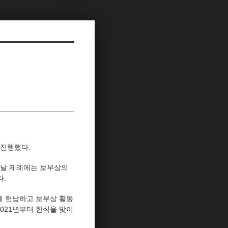
 진행했다.
이날 제례에는 보부상의
다.
에 헌납하고 보부상 활동
021년부터 한식을 맞이