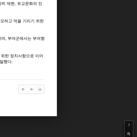
란히 재현, 유교문화의 진
 추모하고 덕을 기리기 위한
러지며, 부여군에서는 부여향
기 위한 정치사항으로 이어
말했다.
?