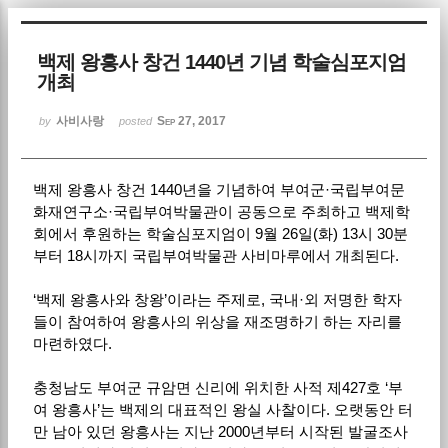
Sketchbook5, 스케치북5
백제 왕흥사 창건 1440년 기념 학술심포지엄
개최
사비사랑
Sep 27, 2017
by
posted
백제 왕흥사 창건 1440년을 기념하여 부여군·국립부여문
Sketchbook5, 스케치북5
화재연구소·국립부여박물관이 공동으로 주최하고 백제학
회에서 후원하는 학술심포지엄이 9월 26일(화) 13시 30분
부터 18시까지 국립부여박물관 사비마루에서 개최된다.
‘백제 왕흥사와 창왕’이라는 주제로, 국내·외 저명한 학자
들이 참여하여 왕흥사의 위상을 재조명하기 하는 자리를
마련하였다.
충청남도 부여군 규암면 신리에 위치한 사적 제427호 ‘부
여 왕흥사’는 백제의 대표적인 왕실 사찰이다. 오랫동안 터
만 남아 있던 왕흥사는 지난 2000년부터 시작된 발굴조사