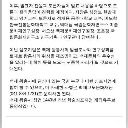
이후, 발표자 전원과 토론자들이 발표 내용을 바탕으로 토
론과 질의응답이 진행될 예정이다. 좌장은 심정보 한밭대
학교 명예교수, 토론자로 정재윤 공주대학교 교수, 이도학
한국전통문화대학교 교수, 박대남 국립문화재연구소 미술
문화재연구실장, 서오선 백제문화재연구원장, 조은경 국
립문화재연구소 연구기획과 연구관이 참여한다.
이번 심포지엄은 백제 왕흥사의 발굴조사와 연구성과를
토대로 왕흥사의 위상을 재조명하고, 백제문화의 우수성
을 알리는데 함께 뜻을 모으는 귀중한 자리가 될 것으로 기
대된다.
백제 왕흥사에 관심이 있는 국민 누구나 이번 심포지엄에
참여 할 수 있으며, 더 자세한 사항은 백제고도문화재단
(041-834-1721)로 문의하면 된다.
백제 왕흥사 창건 1440년 기념 학술심포지엄 개최유투브
동영상입니다.