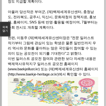
장도 지급할 계획이다.
아울러 당선작은 부여군, (재)백제세계유산센터, 충청남
도, 전라북도, 공주시, 익산시, 문화재청의 정책자료, 홍보
물, 홈페이지, SNS 등에 반영·활용될 예정이며, 7월부터는
순회 전시도 개최할 계획이다.
목록
열기
한편, 이동주 (재)백제세계유산센터장은 “전문 일러스트
작가부터 그림에 관심이 있는 학생은 물론 일반인까지 우
리 역사와 문화를 좋아하는 많은 국민들이 참여할 수 있는
의미 있는 공모전이 되기를 기대한다”고 밝혔다.
이번 일러스트 공모전 참여와 관련한 보다 자세한 내용은
백제역사유적지구 일러스트 공모전 홈페이지
(www.baekjeillust.kr) 또는 (재)백제세계유산센터 홈페이지
(http://www.baekje-heritage.or.kr)에서 확인할 수 있다.