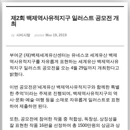
Sketchbook5, 스케치북5
제2회 백제역사유적지구 일러스트 공모전 개
최
사비사랑
Mar 19, 2019
by
posted
부여군 (재)백제세계유산센터는 유네스코 세계유산 백제
Sketchbook5, 스케치북5
역사유적지구를 자유롭게 표현하는 세계유산 백제역사유
적지구 일러스트 공모전을 오는 4월 29일까지 개최한다고
밝혔다.
이번 공모전은‘세계유산 백제역사유적지구와 함께한 특별
한 추억’이라는 주제로 진행되며, 백제역사유적지구의 역
사·문화·예술·여행 등을 소재로 자유롭게 일러스트로 표현
하여 제출하면 된다.
또한, 공모전에 참여한 작품 중 적합성, 독창성, 상징성을
잘 표현한 작품 16편을 선정하여 총 1500만원의 상금과 상