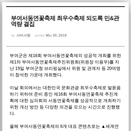
Sketchbook5, 스케치북5
부여서동연꽃축제 최우수축제 되도록 민&관
역량 결집
사비사랑
May 30, 2018
by
posted
부여군은 제16회 부여서동연꽃축제의 성공적 개최를 위한
Sketchbook5, 스케치북5
제1차 부여서동연꽃축제추진위원회(위원장 이용우)를 지
난 19일 부여군청 브리핑실에서 위원 및 관계자 등 20여명
이 참석한 가운데 개최했다.
이날 회의에서는 대한민국 문화관광 최우수축제로 발돋움
하기 위하여 준비 중인 제16회 부여서동연꽃축제 추진계
획에 대한 심의회와 서동연꽃축제를 성공적으로 개최하기
위한 개선 방안 등 다양한 의견을 모으는 시간으로 진행됐
다.
올해 부여서동연꽃축제의 6개 대표 콘텐츠로는 ▲세계연