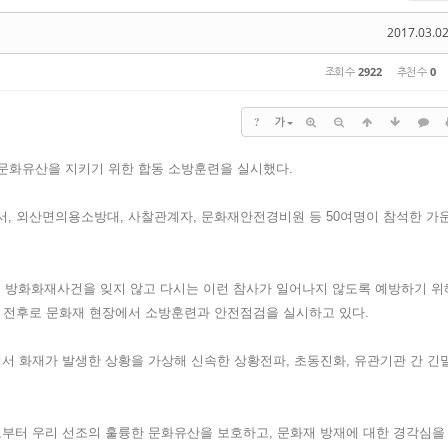
2017.03.02
조회 수
2922
추천 수
0
?
가
한 문화유산을 지키기 위한 합동 소방훈련을 실시했다.
방서, 외산면의용소방대, 사찰관계자, 문화재안전경비원 등 50여명이 참석한 가
숭례문 방화화재사건을 잊지 않고 다시는 이런 참사가 일어나지 않도록 예방하기 위
 날을 전후로 문화재 현장에서 소방훈련과 안전점검을 실시하고 있다.
에서 화재가 발생한 상황을 가상해 신속한 상황전파, 초동진화, 유관기관 간 긴
로부터 우리 선조의 훌륭한 문화유산을 보호하고, 문화재 방재에 대한 경각심을