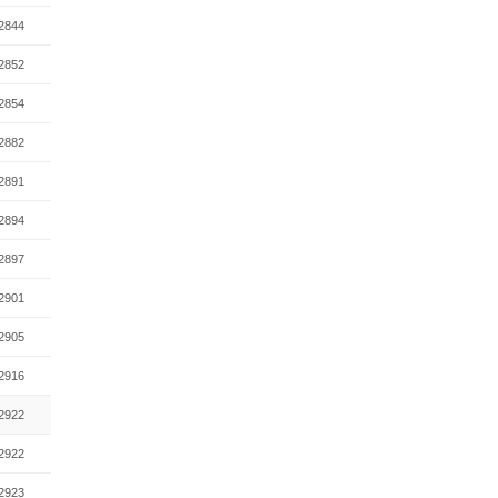
2844
2852
2854
2882
2891
2894
2897
2901
2905
2916
2922
2922
2923