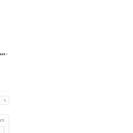
ext
하기