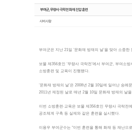
부여군, 무량사 극락전 화재 진압 훈련
사비사랑
부여군은 지난 21일 ‘문화재 방재의 날’을 맞아 소중
보물 제356호인 ‘무량사 극락전’에서 부여군, 부여소
소방훈련 및 교육이 진행됐다.
‘문화재 방재의 날’은 2008년 2월 10일에 일어난 
2011년 제정된 날로 매년 2월 10일 문화재 방재의
이번 소방훈련·교육은 보물 제356호인 무량사 극락전
공조체계 구축 등 실제와 같은 훈련을 실시했다.
이용우 부여군수는 “이번 훈련을 통해 화재 등 재난으