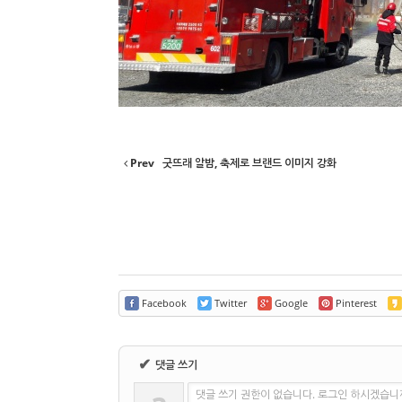
Prev
굿뜨래 알밤, 축제로 브랜드 이미지 강화
Facebook
Twitter
Google
Pinterest
✔
댓글 쓰기
댓글 쓰기 권한이 없습니다. 로그인 하시겠습니