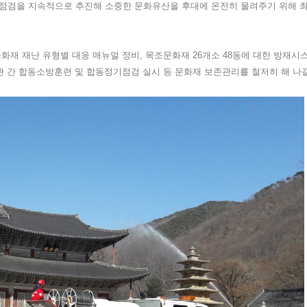
 점검을 지속적으로 추진해 소중한 문화유산을 후대에 온전히 물려주기 위해 
화재 재난 유형별 대응 매뉴얼 정비, 목조문화재 26개소 48동에 대한 방재시
관 간 합동소방훈련 및 합동정기점검 실시 등 문화재 보존관리를 철저히 해 나