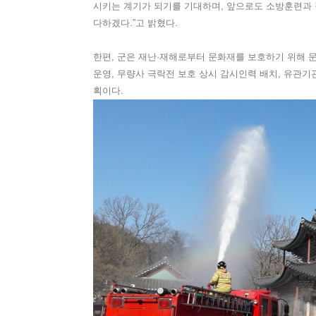
시키는 계기가 되기를 기대하며, 앞으로도 소방훈련과
다하겠다.”고 밝혔다.
한편, 군은 재난·재해로부터 문화재를 보호하기 위해 문
운영, 무량사 극락전 보호 상시 감시인력 배치, 유관기
획이다.