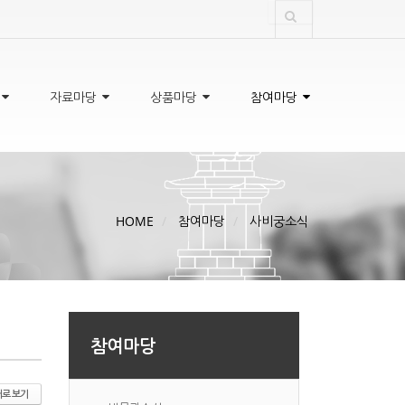
자료마당
상품마당
참여마당
HOME
참여마당
사비궁소식
참여마당
로 보기