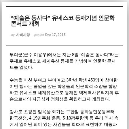
Sketchbook5, 스케치북5
“예술은 동사다” 유네스코 등재기념 인문학
콘서트 개최
사비사랑
Dec 17, 2015
by
posted
부여군(군수 이용우)에서는 지난 8일 “예술은 동사다”라는
Sketchbook5, 스케치북5
주제로 유네스코 세계유산 등재를 기념하여 인문학 콘서
트를 열었다.
수능을 마친 부여고·부여여고 3학년 학생 450명이 참여한
이번 행사는 졸업을 앞둔 학생들의 인문학적 소양을 함양
하고 유네스코 세계유산으로 등재된 백제역사유적지의 후
손으로서의 자긍심과 정체성을 확립하고자 개최됐다.
강사로 초청된 임옥상 화가는 구한말 동학농민운동부터
한국전쟁, 4·19민주화 운동, 5·18광주항쟁 등 우리 역사 속
에서 일어난 의미 있는 사건들을 회화로 표현하며 대중과