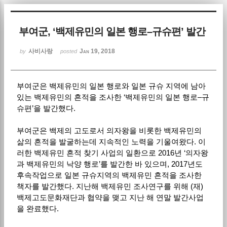
Sketchbook5, 스케치북5
부여군, ‘백제유민의 일본 행로–규슈편’ 발간
사비사랑
Jan 19, 2018
by
posted
부여군은 백제유민의 일본 행로와 일본 규슈 지역에 남아
Sketchbook5, 스케치북5
있는 백제유민의 흔적을 조사한 ‘백제유민의 일본 행로–규
슈편’을 발간했다.
부여군은 백제의 고도로서 의자왕을 비롯한 백제유민의
삶의 흔적을 발굴하는데 지속적인 노력을 기울여왔다. 이
러한 백제유민 흔적 찾기 사업의 일환으로 2016년 ‘의자왕
과 백제유민의 낙양 행로’를 발간한 바 있으며, 2017년도
후속작업으로 일본 규슈지역의 백제유민 흔적을 조사한
책자를 발간했다. 지난해 백제유민 조사연구를 위해 (재)
백제고도문화재단과 협약을 맺고 지난 해 연말 발간사업
을 완료했다.