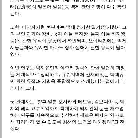
래(百濟來)의 일본어 발음) 등 백제 관련 지명이 다수 확인
된다.
또한, 미야자키현 북부에는 백제 정가왕 일가(정가왕과 그
의 부인 지기야 왕비, 첫째 아들 복지왕, 둘째 아들 화지왕
등)에 관한 유적이 곳곳에서 확인되며, 오이타현에는 백제
서동설화와 유사한 마나노 장자 설화에 관한 유적이 남아
있다.
이번 연구는 백제유민의 이주와 정착에 관한 일련의 과정
을 체계적으로 정리하고, 규슈지역에 산재해있는 백제유
민 관련 유적과 지명을 종합적으로 소개했다는 점에서 그
의미가 크다.
군 관계자는 “향후 일본 오사카와 베트남, 캄보디아 등 백
제의 해외 교류지역까지 확대하여 백제인의 삶을 재조명
하는 연구를 지속적으로 추진하여 새로운 백제의 역사로
서 자리매김 할 수 있도록 최선의 노력을 다하겠다.”고 전
했다.