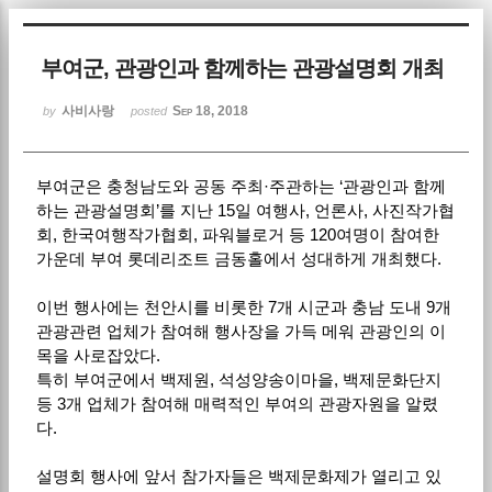
Sketchbook5, 스케치북5
부여군, 관광인과 함께하는 관광설명회 개최
사비사랑
Sep 18, 2018
by
posted
부여군은 충청남도와 공동 주최·주관하는 ‘관광인과 함께
Sketchbook5, 스케치북5
하는 관광설명회’를 지난 15일 여행사, 언론사, 사진작가협
회, 한국여행작가협회, 파워블로거 등 120여명이 참여한
가운데 부여 롯데리조트 금동홀에서 성대하게 개최했다.
이번 행사에는 천안시를 비롯한 7개 시군과 충남 도내 9개
관광관련 업체가 참여해 행사장을 가득 메워 관광인의 이
목을 사로잡았다.
특히 부여군에서 백제원, 석성양송이마을, 백제문화단지
등 3개 업체가 참여해 매력적인 부여의 관광자원을 알렸
다.
설명회 행사에 앞서 참가자들은 백제문화제가 열리고 있