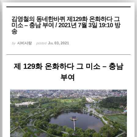
Sketchbook5, 스케치북5
김영철의 동네한바퀴 제129화 온화하다 그
미소 – 충남 부여 / 2021년 7월 3일 19:10 방
송
사비사랑
Jul 03, 2021
by
posted
Sketchbook5, 스케치북5
제 129화 온화하다 그 미소 – 충남
부여