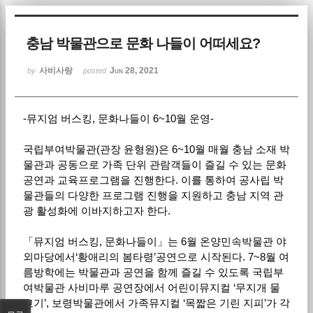
Sketchbook5, 스케치북5
충남 박물관으로 문화 나들이 어떠세요?
사비사랑
Jun 28, 2021
by
posted
-뮤지엄 버스킹, 문화나들이 6~10월 운영-
Sketchbook5, 스케치북5
국립부여박물관(관장 윤형원)은 6~10월 매월 충남 소재 박
물관과 공동으로 가족 단위 관람객들이 즐길 수 있는 문화
공연과 교육프로그램을 진행한다. 이를 통하여 공사립 박
물관들의 다양한 프로그램 진행을 지원하고 충남 지역 관
광 활성화에 이바지하고자 한다.
「뮤지엄 버스킹, 문화나들이」는 6월 온양민속박물관 야
외마당에서‘황애리의 봄타령’공연으로 시작된다. 7~8월 여
름방학에는 박물관과 공연을 함께 즐길 수 있도록 국립부
여박물관 사비마루 공연장에서 어린이뮤지컬 ‘무지개 물
고기’, 보령박물관에서 가족뮤지컬 ‘목짧은 기린 지피’가 각