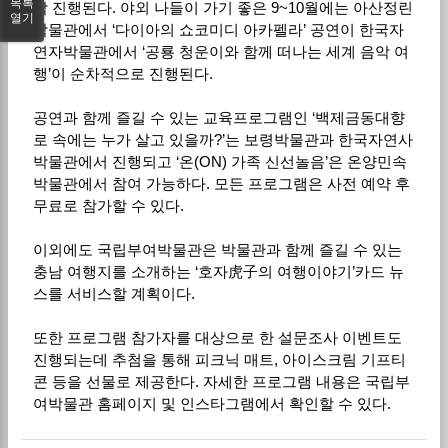
목록
각 진행된다. 야외 나들이 가기 좋은 9~10월에는 아산정린
열기
박물관에서 ‘다이아의 쇼코미디 아카펠라’ 공연이 한국자
연자박물관에서 ‘공룡 청운이와 함께 떠나는 세계 음악 여
행’이 순차적으로 진행된다.
공연과 함께 즐길 수 있는 교육프로그램인 ‘백제금동대향
로 속에는 누가 살고 있을까?’는 보령박물관과 한국자연사
박물관에서 진행되고 ‘온(ON) 가족 신선놀음’은 온양민속
박물관에서 참여 가능하다. 모든 프로그램은 사전 예약 후
무료로 참가할 수 있다.
이외에도 국립부여박물관은 박물관과 함께 즐길 수 있는
충남 여행지를 소개하는 ‘호자虎子의 여행이야기’카드 뉴
스를 서비스할 계획이다.
또한 프로그램 참가자를 대상으로 한 설문조사 이벤트도
진행되는데 추첨을 통해 피크닉 매트, 아이스크림 기프티
콘 등을 선물로 제공한다. 자세한 프로그램 내용은 국립부
여박물관 홈페이지 및 인스타그램에서 확인할 수 있다.