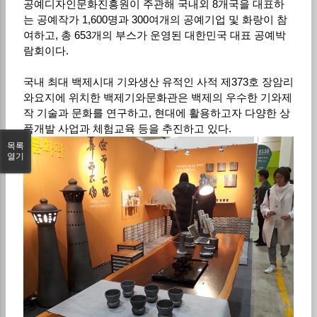
공예디자인문화진흥원이 주관해 국내외 8개국을 대표하
는 공예작가 1,600명과 300여개의 공예기업 및 화랑이 참
여하고, 총 653개의 부스가 운영된 대한민국 대표 공예박
람회이다.
국내 최대 백제시대 기와생산 유적인 사적 제373호 장암리
와요지에 위치한 백제기와문화관은 백제의 우수한 기와제
작 기술과 문화를 연구하고, 현대에 활용하고자 다양한 상
품개발 사업과 체험교육 등을 추진하고 있다.
목록
열기