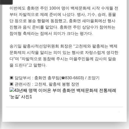
이번에도 충화면 주민 100여 명이 백제문화제 시작 수개월 전
부터 자발적으로 제례 준비에 나섰다. 병사, 기수, 승려, 풍물
단 등으로 봉송 행렬에 동참했고, 충화면 새마을회에선 행사
진행과 음식 준비를 맡았다. 충화면 주민 상당수가 참여하는
참여형 축제라는 점에서 의미가 크다는 평가다.
송기일 팔충사적선양위원회 회장은 “고천제와 팔충제는 백제
문화제의 시작을 알리는 의미 있는 행사로 자랑스럽게 생각한
다”며 “자발적으로 동참해 주시는 마을주민들께 감사의 말씀
을 드린다”고 말했다.
▣ 담당부서 : 충화면 총무팀(☎830-6603) / 조양기
▣ 관련사진 : 고천제, 팔충제 봉행 장면