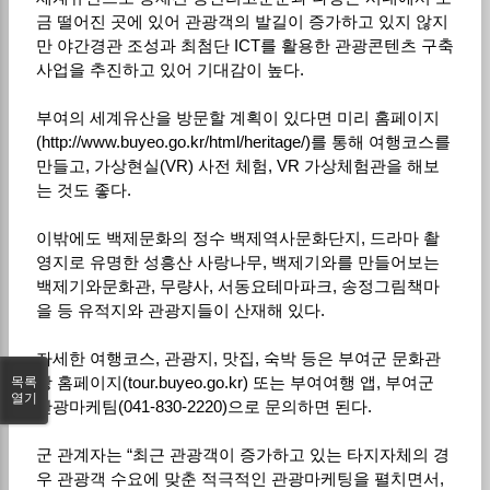
금 떨어진 곳에 있어 관광객의 발길이 증가하고 있지 않지
만 야간경관 조성과 최첨단 ICT를 활용한 관광콘텐츠 구축
사업을 추진하고 있어 기대감이 높다.
부여의 세계유산을 방문할 계획이 있다면 미리 홈페이지
(http://www.buyeo.go.kr/html/heritage/)를 통해 여행코스를
만들고, 가상현실(VR) 사전 체험, VR 가상체험관을 해보
는 것도 좋다.
이밖에도 백제문화의 정수 백제역사문화단지, 드라마 촬
영지로 유명한 성흥산 사랑나무, 백제기와를 만들어보는
백제기와문화관, 무량사, 서동요테마파크, 송정그림책마
을 등 유적지와 관광지들이 산재해 있다.
자세한 여행코스, 관광지, 맛집, 숙박 등은 부여군 문화관
광 홈페이지(tour.buyeo.go.kr) 또는 부여여행 앱, 부여군
목록
열기
관광마케팀(041-830-2220)으로 문의하면 된다.
군 관계자는 “최근 관광객이 증가하고 있는 타지자체의 경
우 관광객 수요에 맞춘 적극적인 관광마케팅을 펼치면서,