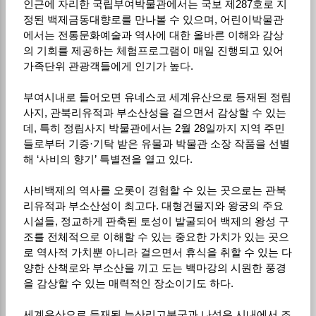
인근에 자리한 국립부여박물관에서는 국보 제287호로 지
정된 백제금동대향로를 만나볼 수 있으며, 어린이박물관
에서는 전통문화예술과 역사에 대한 올바른 이해와 감상
의 기회를 제공하는 체험프로그램이 매일 진행되고 있어
가족단위 관광객들에게 인기가 높다.
부여시내로 들어오면 유네스코 세계유산으로 등재된 정림
사지, 관북리유적과 부소산성을 걸으면서 감상할 수 있는
데, 특히 정림사지 박물관에서는 2월 28일까지 지역 주민
들로부터 기증·기탁 받은 유물과 박물관 소장 작품을 선별
해 ‘사비의 향기’ 특별전을 열고 있다.
사비백제의 역사를 오롯이 경험할 수 있는 곳으로는 관북
리유적과 부소산성이 최고다. 대형건물지와 왕궁의 주요
시설들, 정교하게 판축된 토성이 발굴되어 백제의 왕성 구
조를 전체적으로 이해할 수 있는 중요한 가치가 있는 곳으
로 역사적 가치뿐 아니라 걸으면서 휴식을 취할 수 있는 다
양한 산책로와 부소산을 끼고 도는 백마강의 시원한 풍경
을 감상할 수 있는 매력적인 장소이기도 하다.
세계유산으로 등재된 능산리고분군과 나성은 시내에서 조