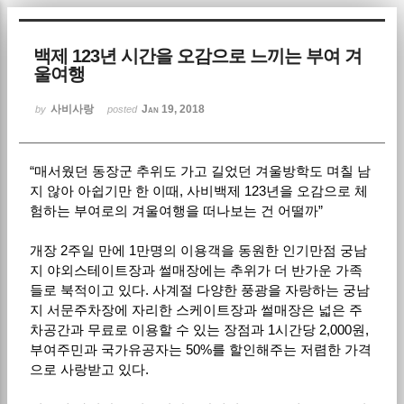
Sketchbook5, 스케치북5
백제 123년 시간을 오감으로 느끼는 부여 겨
울여행
사비사랑
Jan 19, 2018
by
posted
“매서웠던 동장군 추위도 가고 길었던 겨울방학도 며칠 남
Sketchbook5, 스케치북5
지 않아 아쉽기만 한 이때, 사비백제 123년을 오감으로 체
험하는 부여로의 겨울여행을 떠나보는 건 어떨까”
개장 2주일 만에 1만명의 이용객을 동원한 인기만점 궁남
지 야외스테이트장과 썰매장에는 추위가 더 반가운 가족
들로 북적이고 있다. 사계절 다양한 풍광을 자랑하는 궁남
지 서문주차장에 자리한 스케이트장과 썰매장은 넓은 주
차공간과 무료로 이용할 수 있는 장점과 1시간당 2,000원,
부여주민과 국가유공자는 50%를 할인해주는 저렴한 가격
으로 사랑받고 있다.