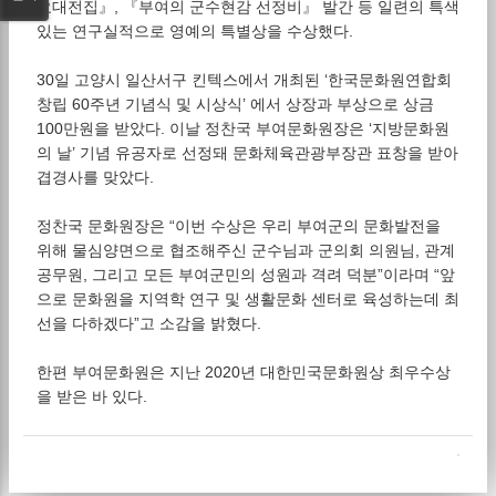
요대전집』, 『부여의 군수현감 선정비』 발간 등 일련의 특색
있는 연구실적으로 영예의 특별상을 수상했다.
30일 고양시 일산서구 킨텍스에서 개최된 ‘한국문화원연합회
창립 60주년 기념식 및 시상식’ 에서 상장과 부상으로 상금
100만원을 받았다. 이날 정찬국 부여문화원장은 ‘지방문화원
의 날’ 기념 유공자로 선정돼 문화체육관광부장관 표창을 받아
겹경사를 맞았다.
정찬국 문화원장은 “이번 수상은 우리 부여군의 문화발전을
위해 물심양면으로 협조해주신 군수님과 군의회 의원님, 관계
공무원, 그리고 모든 부여군민의 성원과 격려 덕분”이라며 “앞
으로 문화원을 지역학 연구 및 생활문화 센터로 육성하는데 최
선을 다하겠다”고 소감을 밝혔다.
한편 부여문화원은 지난 2020년 대한민국문화원상 최우수상
을 받은 바 있다.