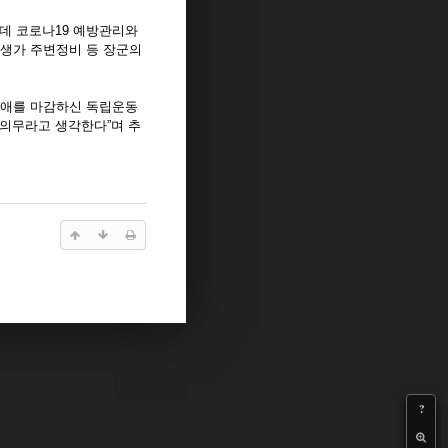
운데 코로나19 예방관리와
생가 주변정비 등 장군의
생애를 마감하신 독립운동
 의무라고 생각한다”며 추
?