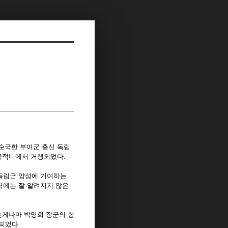
순국한 부여군 출신 독립
 공적비에서 거행되었다.
 독립군 양성에 기여하는
역에는 잘 알려지지 않은
늦게나마 박영희 장군의 항
되었다.