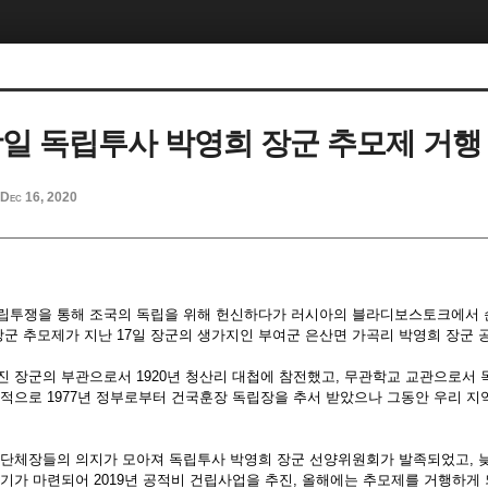
항일 독립투사 박영희 장군 추모제 거행
Dec 16, 2020
립투쟁을 통해 조국의 독립을 위해 헌신하다가 러시아의 블라디보스토크에서 
 장군 추모제가 지난 17일 장군의 생가지인 부여군 은산면 가곡리 박영희 장군
진 장군의 부관으로서 1920년 청산리 대첩에 참전했고, 무관학교 교관으로서
업적으로 1977년 정부로부터 건국훈장 독립장을 추서 받았으나 그동안 우리 지
 단체장들의 의지가 모아져 독립투사 박영희 장군 선양위원회가 발족되었고, 
기가 마련되어 2019년 공적비 건립사업을 추진, 올해에는 추모제를 거행하게 