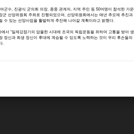
여군수, 진광식 군의회 의장, 종중 관계자, 지역 주민 등 50여명이 참석한 가
장군 선양위원회 주최로 진행되었으며, 선양위원회에서는 매년 추모제 추진과 
릴 수 있는 선양사업을 활발하게 추진해 나아갈 계획이라고 밝혔다.
에서 “일제강점기의 암울한 시대에 조국의 독립운동을 위하여 고통을 받아 
랑 정신과 희생 정신이 후대에 계승될 수 있도록 노력하는 것이 우리 후손들의
다.