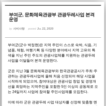
Sketchbook5, 스케치북5
부여군, 문화체육관광부 관광두레사업 본격
운영
사비사랑
Jul 22, 2020
by
posted
부여군(군수 박정현)은 지역 주민이 스스로 숙박, 식음, 기
Sketchbook5, 스케치북5
념품, 체험, 여행기획 등 다양한 분야에서 지역 고유의 특
색을 지닌 주민 주도의 관광사업체를 지원하는 관광두레
사업을 이달들어 본격 운영한다.
군은 지난 3월 문화체육관광부와 한국관광공사가 주최·주
관하는 관광두레사업에 올해 처음 선정되어 해당 사업을
시작하게 되었으며, 참여대상은 관광사업 창업 및 경영개
선을 희망하는 지역주민을 포함한 5인 이상의 공동체로 오
는 24일까지 사업에 참여할 주민사업체를 모집한다.
이에 따라 군은 관광두레 사업 대상자를 선정해 맞춤형 멘