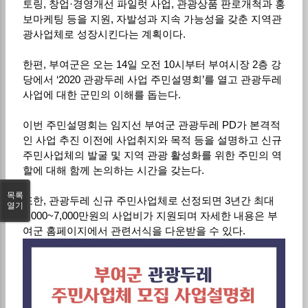
토링, 창업·경영개선 파일럿 사업, 관광상품 판로개척과 홍
보마케팅 등을 지원, 자발성과 지속 가능성을 갖춘 지역관
광사업체로 성장시킨다는 계획이다.
한편, 부여군은 오는 14일 오전 10시부터 부여시장 2층 강
당에서 ‘2020 관광두레 사업 주민설명회’를 열고 관광두레
사업에 대한 군민의 이해를 돕는다.
이번 주민설명회는 임지선 부여군 관광두레 PD가 본격적
인 사업 추진 이전에 사업취지와 목적 등을 설명하고 신규
주민사업체의 발굴 및 지역 관광 활성화를 위한 주민의 역
할에 대해 함께 논의하는 시간을 갖는다.
목록
또한, 관광두레 신규 주민사업체로 선정되면 3년간 최대
열기
5,000~7,000만원의 사업비가 지원되며 자세한 내용은 부
여군 홈페이지에서 관련서식을 다운받을 수 있다.