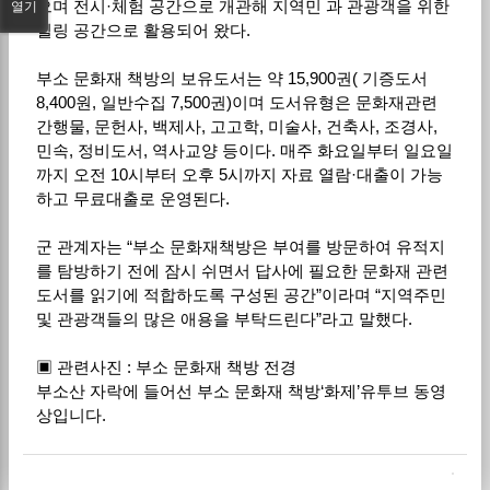
으며 전시·체험 공간으로 개관해 지역민 과 관광객을 위한
열기
힐링 공간으로 활용되어 왔다.
부소 문화재 책방의 보유도서는 약 15,900권( 기증도서
8,400원, 일반수집 7,500권)이며 도서유형은 문화재관련
간행물, 문헌사, 백제사, 고고학, 미술사, 건축사, 조경사,
민속, 정비도서, 역사교양 등이다. 매주 화요일부터 일요일
까지 오전 10시부터 오후 5시까지 자료 열람·대출이 가능
하고 무료대출로 운영된다.
군 관계자는 “부소 문화재책방은 부여를 방문하여 유적지
를 탐방하기 전에 잠시 쉬면서 답사에 필요한 문화재 관련
도서를 읽기에 적합하도록 구성된 공간”이라며 “지역주민
및 관광객들의 많은 애용을 부탁드린다”라고 말했다.
▣ 관련사진 : 부소 문화재 책방 전경
부소산 자락에 들어선 부소 문화재 책방‘화제’유투브 동영
상입니다.