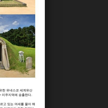
유한 유네스코 세계유산
일본‧미주지역에 송출한다.
르고 있는 여세를 몰아 해