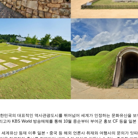
대한민국의 대표적인 역사관광도시를 뛰어넘어 세계가 인정하는 문화유산을 보
고자 KBS World 방송매체를 통해 10월 중순부터 부여군 홍보 CF 등을 
세계유산 등재 이후 일본‧중국 등 해외 언론사 취재와 여행사의 문의가 잇따