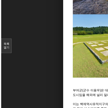
목록
열기
부여군(군수 이용우)은 
도시임을 해외에 널리 알리
이는 백제역사유적지구의 