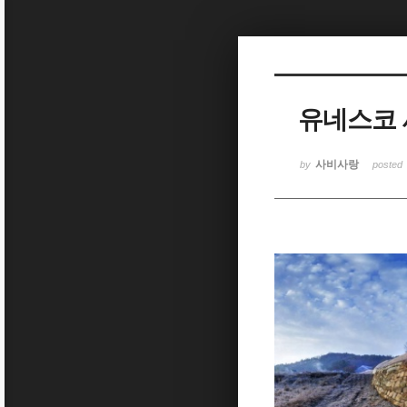
Sketchbook5, 스케치북5
유네스코 
Sketchbook5, 스케치북5
사비사랑
by
posted