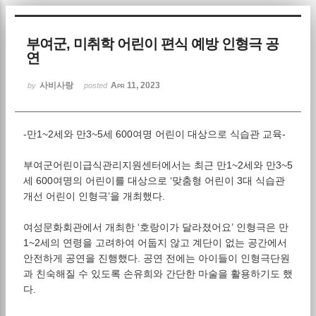
Sketchbook5, 스케치북5
부여군, 미취학 어린이 편식 예방 인형극 공
연
사비사랑
Apr 11, 2023
by
posted
-만1~2세와 만3~5세 600여명 어린이 대상으로 식습관 교육-
Sketchbook5, 스케치북5
부여군어린이급식관리지원센터에서는 최근 만1~2세와 만3~5
세 600여명의 어린이를 대상으로 ‘맞춤형 어린이 3대 식습관
개선 어린이 인형극’을 개최했다.
여성문화회관에서 개최한 ‘호랑이가 달라졌어요’ 인형극은 만
1~2세의 연령을 고려하여 어둡지 않고 계단이 없는 공간에서
안전하게 공연을 진행했다. 공연 전에는 아이들이 인형극단원
과 친숙해질 수 있도록 손유희와 간단한 마술을 활용하기도 했
다.