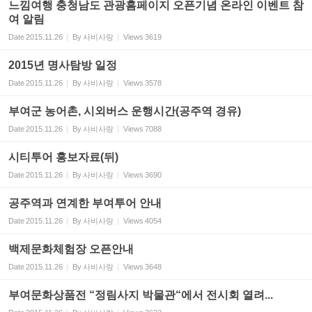
느낌여행 충청남도 관광홈페이지 오픈기념 온라인 이벤트 참
여 알림
Date
2015.11.26
By
사비사랑
Views
3619
2015년 명사탐방 일정
Date
2015.11.26
By
사비사랑
Views
3578
부여군 농어촌, 시외버스 운행시간(공주역 경유)
Date
2015.11.26
By
사비사랑
Views
7088
시티투어 홍보자료(뒤)
Date
2015.11.26
By
사비사랑
Views
3690
공주역과 연계한 부여투어 안내
Date
2015.11.26
By
사비사랑
Views
4054
백제문화체험장 오픈안내
Date
2015.11.26
By
사비사랑
Views
3648
부여문화상품전 “정림사지 박물관“에서 전시회 열려...