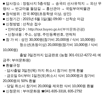
■ 답사장소 : 정림사지 5층석탑 → 송국리 선사유적지 → 외산 무
량사 → 반교마을 돌담길 → 홍산관아 → 국립부여박물관
■ 참석범위 : 전국 80명(초등학생 이상, 성인)
■ 신청기간 : 2015년 6월 1일(월) 09:00 ~ 선착순 마감
■ 신청방법 : 선착순 접수
• 인터넷접수 :
http://tour.buyeo.go.kr(부여문화관광
)
• 신청내용 : 주소, 성명, 주민등록번호, 연락처
■ 참 가 비 : 성인 30,000원(참가비 20,000원 / 식비 10,000원)
청소년(초등이상) 20,000원(참가비 10,000원 / 식비
10,000원)
출발 3일전까지 입금완료 (농협 301-0112-4272-41 예
금주: 부여문화원)
■ 환불규정
- 답사출발 3일전(목) 까지 취소시 참가비 전액 환불
- 금요일 0시부터 1일전(토)취소시 식비 10,000원과 참가비
20,000원의 50% 환불
- 당일 취소시 참가비 20,000을 제외한 식비 10,000원 환불
■ 신청문의 : 부여문화원 ☎041-835-3318, 835-2792