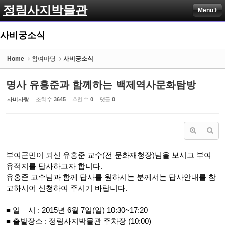
정림사지박물관
Menu
Sketchbook5, 스케치북5
사비궁소식
Home
참여마당
사비궁소식
명사 유홍준과 함께하는 백제역사문화탐방
Sketchbook5, 스케치북5
사비사랑
조회 수
3645
추천 수
0
댓글
0
부여군민이 되신 유홍준 교수(전 문화재청장)님을 보시고 부여
유적지를 답사하고자 합니다.
유홍준 교수님과 함께 답사를 원하시는 분께서는 답사안내를 참
고하시어 신청하여 주시기 바랍니다.
■ 일 시 : 2015년 6월 7일(일) 10:30~17:20
■ 출발장소 : 정림사지박물관 주차장 (10:00)