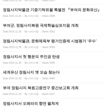
Date
2015.11.26
By
사비사랑
Views
3623
정림사지박물관 기증기탁유물 특별전 『부여의 문화유산』
Date
2015.11.26
By
사비사랑
Views
3488
부여군, 정림사지복원 국제학술심포지움 개최
Date
2015.11.26
By
사비사랑
Views
3552
정림사지박물관, 문화체육부 평가인증제 시범평가 ‘우수’
Date
2015.11.26
By
사비사랑
Views
3559
정림사지서 첫 행운의 주인공 탄생
Date
2015.11.26
By
사비사랑
Views
3595
세계유산 정림사지 옛 모습 찾는다
Date
2015.11.26
By
사비사랑
Views
3496
부여 정림사지 복원고증연구 중간보고회 개최
Date
2015.11.26
By
사비사랑
Views
3427
정림사지서 오페라의 향연 펼쳐져