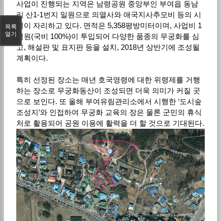
사업이 진행되는 지역은 남령공원 중앙부인 부여읍 동남
리 산1-1번지 일원으로 의열사와 애국지사추모비 등의 시
설이 자리하고 있다. 면적은 5,358평방미터이며, 사업비 1
목록
열기
억원(국비 100%)이 투입되어 다양한 품종의 무궁화를 심
고, 해설판 및 표지판 등을 설치, 2018년 상반기에 조성될
계획이다.
특히 선정된 장소는 매년 호국영령에 대한 위령제를 거행
하는 장소로 무궁화동산이 조성되면 더욱 의미가 커질 곳
으로 보인다. 또 올해 부여유림관리소에서 시행한 ‘도시숲
조성지’와 인접하여 무궁화 교육의 장은 물론 군민의 휴식
처로 활용되어 공원 이용에 활력을 더 할 것으로 기대된다.