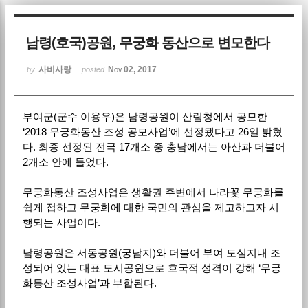
Sketchbook5, 스케치북5
남령(호국)공원, 무궁화 동산으로 변모한다
사비사랑
Nov 02, 2017
by
posted
부여군(군수 이용우)은 남령공원이 산림청에서 공모한
Sketchbook5, 스케치북5
‘2018 무궁화동산 조성 공모사업’에 선정됐다고 26일 밝혔
다. 최종 선정된 전국 17개소 중 충남에서는 아산과 더불어
2개소 안에 들었다.
무궁화동산 조성사업은 생활권 주변에서 나라꽃 무궁화를
쉽게 접하고 무궁화에 대한 국민의 관심을 제고하고자 시
행되는 사업이다.
남령공원은 서동공원(궁남지)와 더불어 부여 도심지내 조
성되어 있는 대표 도시공원으로 호국적 성격이 강해 ‘무궁
화동산 조성사업’과 부합된다.