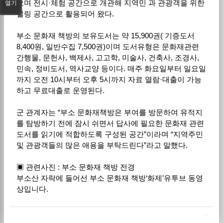
으며 전시·체험 공간으로 개관해 지역민 과 관광객을 위한
열기
힐링 공간으로 활용되어 왔다.
부소 문화재 책방의 보유도서는 약 15,900권( 기증도서
8,400원, 일반수집 7,500권)이며 도서유형은 문화재관련
간행물, 문헌사, 백제사, 고고학, 미술사, 건축사, 조경사,
민속, 정비도서, 역사교양 등이다. 매주 화요일부터 일요일
까지 오전 10시부터 오후 5시까지 자료 열람·대출이 가능
하고 무료대출로 운영된다.
군 관계자는 “부소 문화재책방은 부여를 방문하여 유적지
를 탐방하기 전에 잠시 쉬면서 답사에 필요한 문화재 관련
도서를 읽기에 적합하도록 구성된 공간”이라며 “지역주민
및 관광객들의 많은 애용을 부탁드린다”라고 말했다.
▣ 관련사진 : 부소 문화재 책방 전경
부소산 자락에 들어선 부소 문화재 책방‘화제’유투브 동영
상입니다.