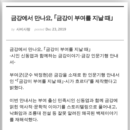
Sketchbook5, 스케치북5
금강에서 만나요, ｢금강이 부여를 지날 때｣
사비사랑
Dec 23, 2019
by
posted
금강에서 만나요, ｢금강이 부여를 지날 때｣
Sketchbook5, 스케치북5
-시인 신동엽과 함께하는 금강이야기·금강 인문기행 안내
서-
부여군(군수 박정현)은 금강을 소재로 한 인문기행 안내서
인 “｢금강이 부여를 지날 때｣-시가 흐르다”를 제작했다고
밝혔다.
이번 안내서는 부여 출신 민족시인 신동엽과 함께 금강에
얽힌 역사적·문학적 이야기를 스토리텔링으로 풀어내고,
낙화암과 조룡대 전설 등 잘못 알려진 왜곡된 백제이야기
를 재해석했다.