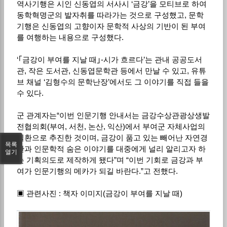
역사기행은 시인 신동엽의 서사시 ‘금강’을 모티브로 하여
동학혁명군의 발자취를 따라가는 것으로 구성했고, 문학
기행은 신동엽의 고향이자 문학적 사상의 기반이 된 부여
를 여행하는 내용으로 구성했다.
‘｢금강이 부여를 지날 때｣-시가 흐르다’는 관내 공공도서
관, 작은 도서관, 신동엽문학관 등에서 만날 수 있고, 유튜
브 채널 ‘김형수의 문학난장’에서도 그 이야기를 직접 들을
수 있다.
군 관계자는“이번 인문기행 안내서는 금강수상관광상생발
전협의회(부여, 서천, 논산, 익산)에서 부여군 자체사업의
일환으로 추진한 것이며, 금강이 품고 있는 빼어난 자연경
목록
관과 인문학적 숨은 이야기를 대중에게 널리 알리고자 하
열기
는 기획의도로 제작하게 됐다”며 “이번 기회로 금강과 부
여가 인문기행의 메카가 되길 바란다.”고 전했다.
▣ 관련사진 : 책자 이미지(금강이 부여를 지날 때)