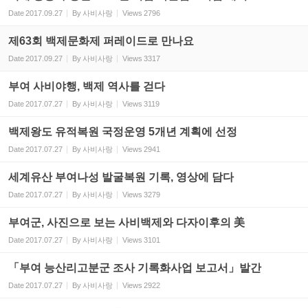
Date
2017.09.27
By
사비사랑
Views
2796
제63회 백제문화제 퍼레이드로 만나요
Date
2017.09.27
By
사비사랑
Views
3317
부여 사비야행, 백제 역사를 걷다
Date
2017.07.27
By
사비사랑
Views
3119
백제왕도 유적복원 국정운영 5개년 계획에 선정
Date
2017.07.27
By
사비사랑
Views
2941
세계유산 부여나성 발굴복원 기록, 영상에 담다
Date
2017.07.27
By
사비사랑
Views
3279
부여군, 사진으로 보는 사비백제와 다자이후의 美
Date
2017.07.27
By
사비사랑
Views
3101
「부여 능산리고분군 조사 기록화사업 보고서」발간
Date
2017.07.27
By
사비사랑
Views
2922