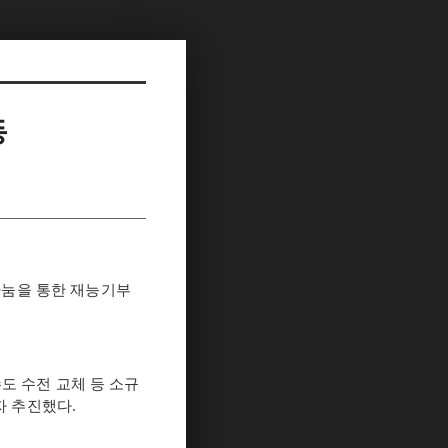
동
나눔을 통한 재능기부
도 수전 교체 등 소규
자 추진했다
.