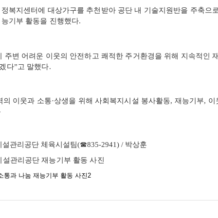
행정복지센터에 대상가구를 추천받아 공단 내 기술지원반을 주축으로
재능기부 활동을 진행했다
.
리 주변 어려운 이웃의 안전하고 쾌적한 주거환경을 위해 지속적인 
하겠다
”
고 말했다
.
역의 이웃과 소통
·
상생을 위해 사회복지시설 봉사활동
,
재능기부
,
이
.
시설관리공단 체육시설팀
(
☎
835-2941) /
박상훈
설관리공단 재능기부 활동 사진