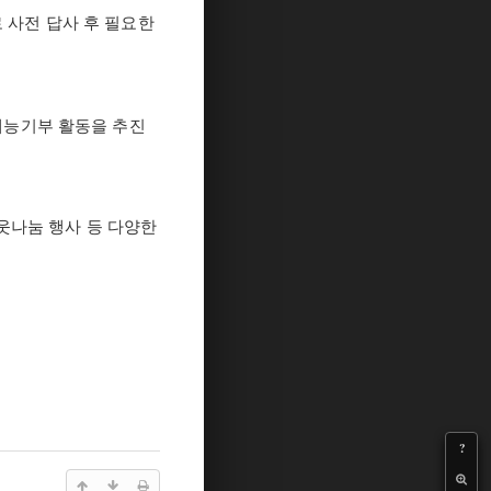
 사전 답사 후 필요한
재능기부 활동을 추진
웃나눔 행사 등 다양한
?