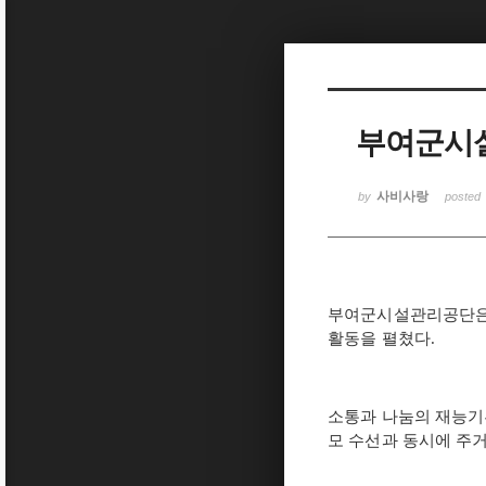
Sketchbook5, 스케치북5
부여군시설
Sketchbook5, 스케치북5
사비사랑
by
posted
부여군시설관리공단
활동을 펼쳤다
.
소통과 나눔의 재능기
모 수선과 동시에 주