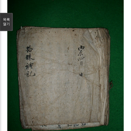
목록
열기