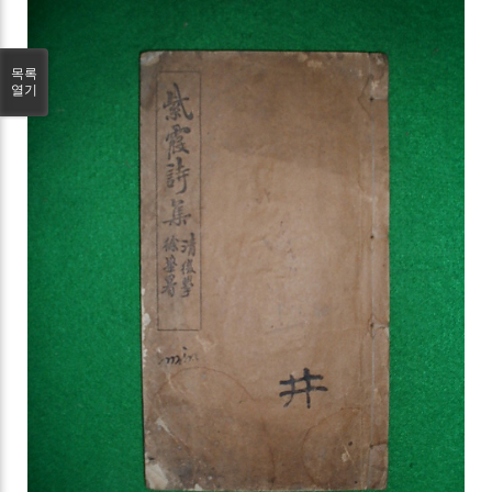
목록
열기