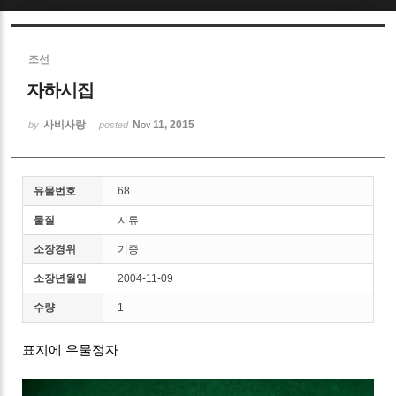
Sketchbook5, 스케치북5
조선
자하시집
사비사랑
Nov 11, 2015
by
posted
Sketchbook5, 스케치북5
유물번호
68
물질
지류
소장경위
기증
소장년월일
2004-11-09
수량
1
표지에 우물정자