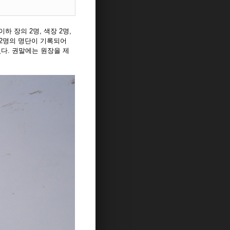
하 장의 2명, 색장 2명,
사 2명의 명단이 기록되어
 있다. 권말에는 원장을 제