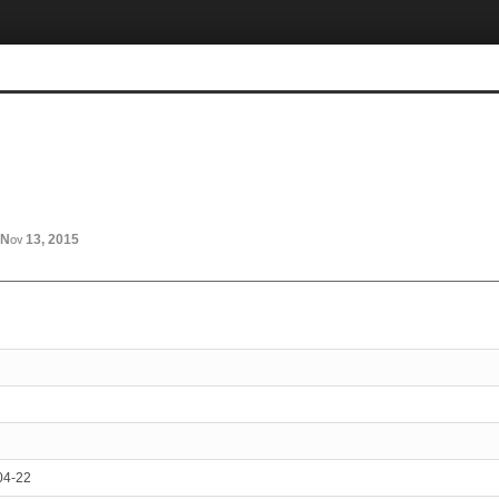
Nov 13, 2015
04-22