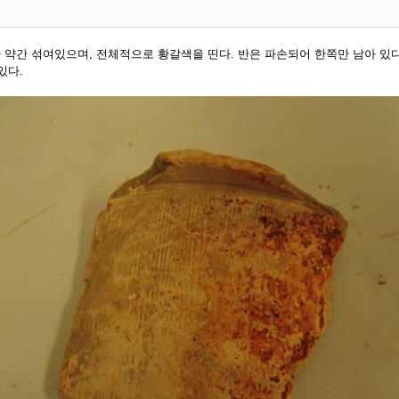
약간 섞여있으며, 전체적으로 황갈색을 띤다. 반은 파손되어 한쪽만 남아 있다
있다.