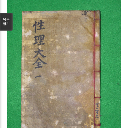
목록
열기