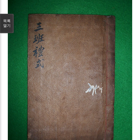
목록
열기