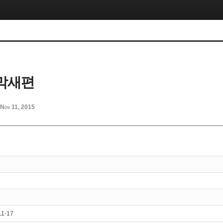
막새편
Nov 11, 2015
11-17