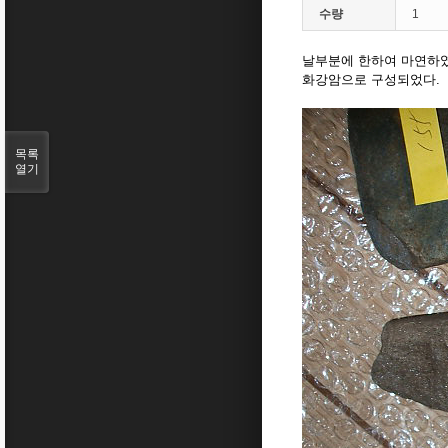
수량
1
날부분에 한하여 마연하였
화강암으로 구성되었다.
목록
열기