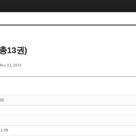
총13권)
Nov 13, 2015
05
11-09