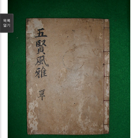
목록
열기