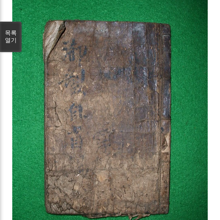
목록
열기