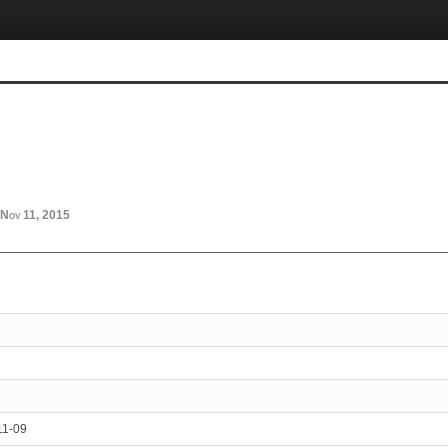
Nov 11, 2015
11-09