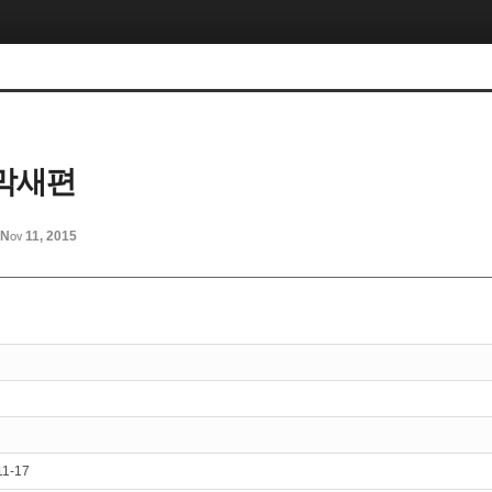
막새편
Nov 11, 2015
11-17