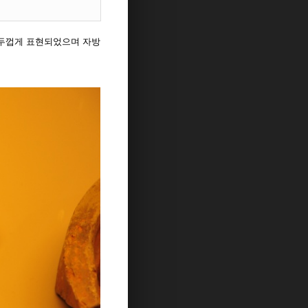
 두껍게 표현되었으며 자방