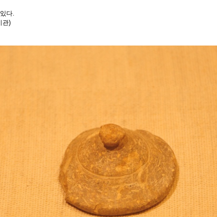
있다.
관)