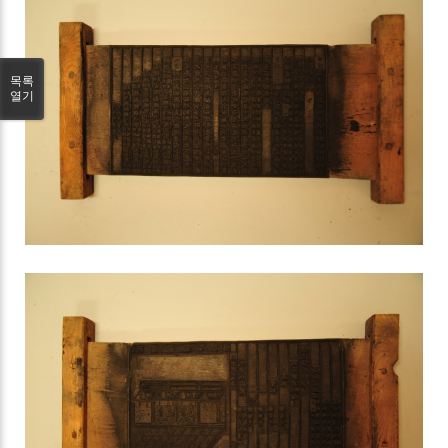
목록
열기