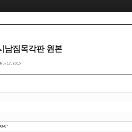
시남집목각판 원본
Nov 17, 2015
03-07