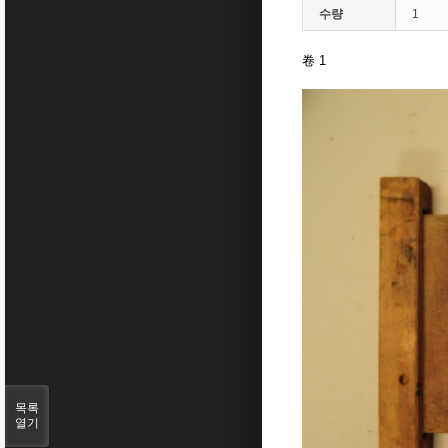
수량
1
卷 1
목록
열기