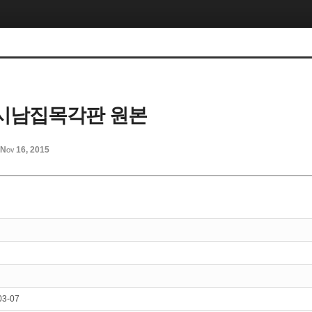
시남집목각판 원본
Nov 16, 2015
03-07