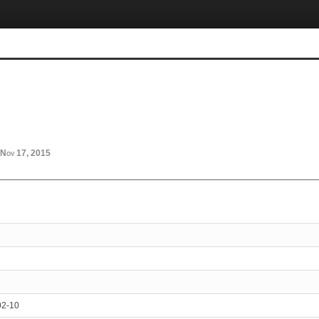
Nov 17, 2015
02-10